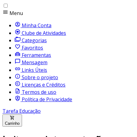
Menu
Minha Conta
Clube de Atividades
Categorias
Favoritos
Ferramentas
Mensagem
Links Úteis
Sobre o projeto
Licenças e Créditos
Termos de uso
Política de Privacidade
Tarefa Educação
Carrinho