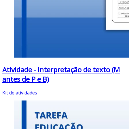
Atividade - Interpretação de texto (M
antes de P e B)
Kit de atividades