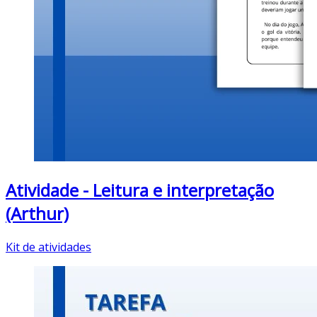
Atividade - Leitura e interpretação
(Arthur)
Kit de atividades