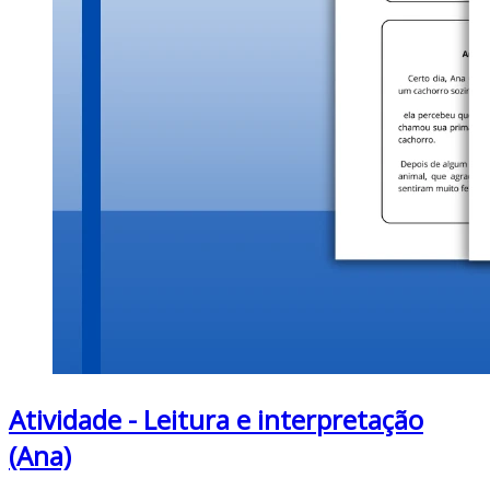
Atividade - Leitura e interpretação
(Ana)