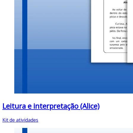
Leitura e interpretação (Alice)
Kit de atividades