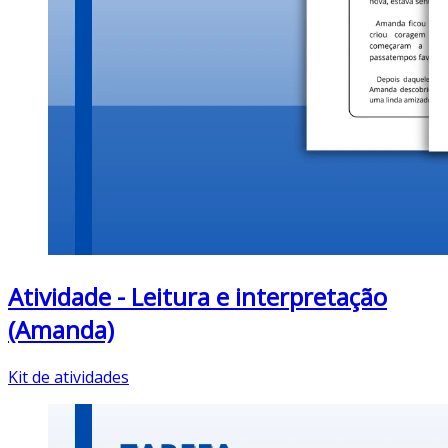
Atividade - Leitura e interpretação
(Amanda)
Kit de atividades