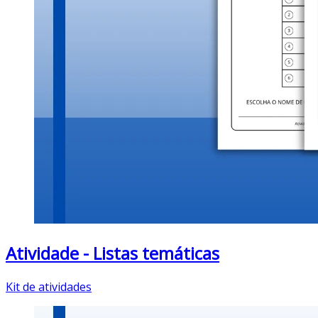
Atividade - Listas temáticas
Kit de atividades