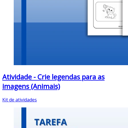
Atividade - Crie legendas para as
imagens (Animais)
Kit de atividades