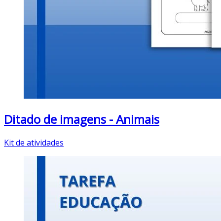
Ditado de imagens - Animais
Kit de atividades