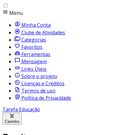
Menu
Minha Conta
Clube de Atividades
Categorias
Favoritos
Ferramentas
Mensagem
Links Úteis
Sobre o projeto
Licenças e Créditos
Termos de uso
Política de Privacidade
Tarefa Educação
Carrinho