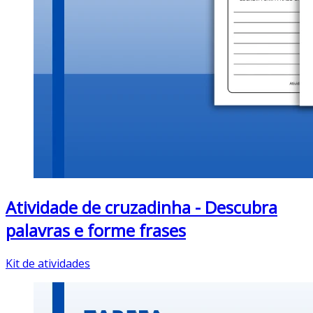
Atividade de cruzadinha - Descubra
palavras e forme frases
Kit de atividades