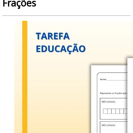
Frações