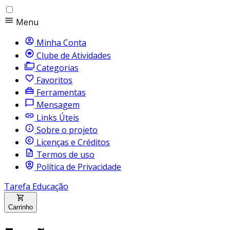
Menu
Minha Conta
Clube de Atividades
Categorias
Favoritos
Ferramentas
Mensagem
Links Úteis
Sobre o projeto
Licenças e Créditos
Termos de uso
Política de Privacidade
Tarefa Educação
Carrinho