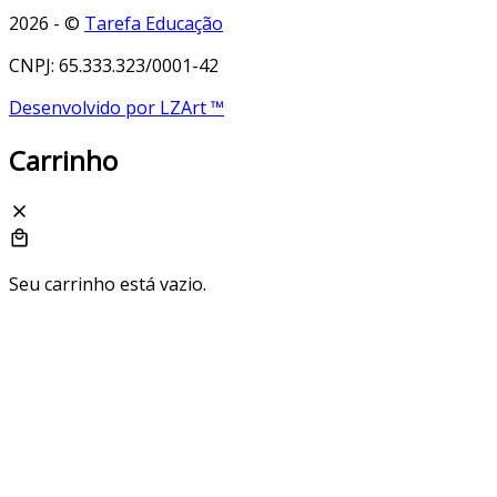
2026 - ©
Tarefa Educação
CNPJ: 65.333.323/0001-42
Desenvolvido por LZArt ™
Carrinho
Seu carrinho está vazio.