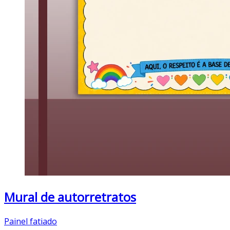
Mural de autorretratos
Painel fatiado