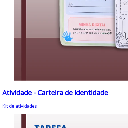
Atividade - Carteira de identidade
Kit de atividades