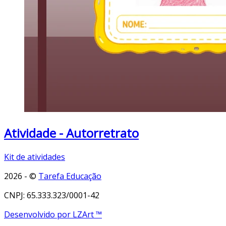
Atividade - Autorretrato
Kit de atividades
2026 - ©
Tarefa Educação
CNPJ: 65.333.323/0001-42
Desenvolvido por LZArt ™