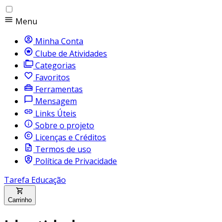
Menu
Minha Conta
Clube de Atividades
Categorias
Favoritos
Ferramentas
Mensagem
Links Úteis
Sobre o projeto
Licenças e Créditos
Termos de uso
Política de Privacidade
Tarefa Educação
Carrinho