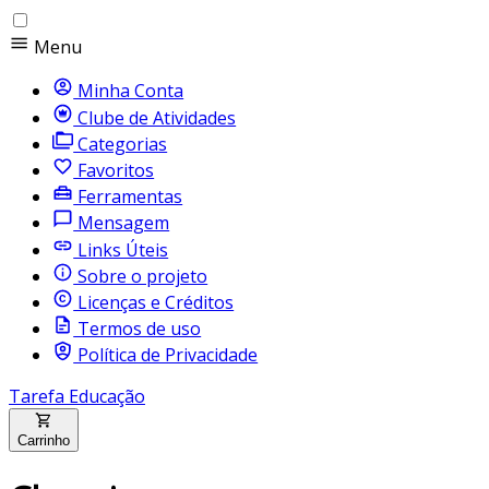
Menu
Minha Conta
Clube de Atividades
Categorias
Favoritos
Ferramentas
Mensagem
Links Úteis
Sobre o projeto
Licenças e Créditos
Termos de uso
Política de Privacidade
Tarefa Educação
Carrinho