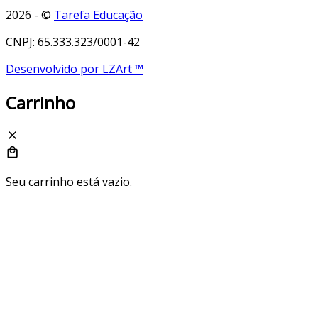
2026 - ©
Tarefa Educação
CNPJ: 65.333.323/0001-42
Desenvolvido por LZArt ™
Carrinho
Seu carrinho está vazio.