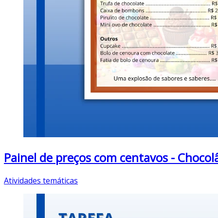
Painel de preços com centavos - Chocol
Atividades temáticas