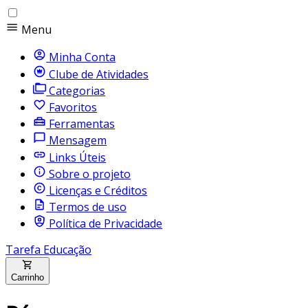
Menu
Minha Conta
Clube de Atividades
Categorias
Favoritos
Ferramentas
Mensagem
Links Úteis
Sobre o projeto
Licenças e Créditos
Termos de uso
Política de Privacidade
Tarefa Educação
Carrinho