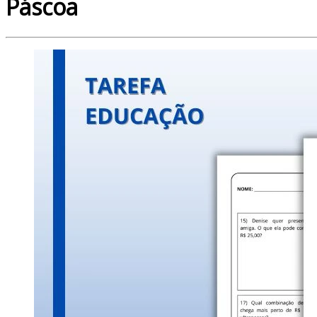
Páscoa