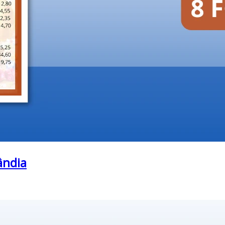
ândia