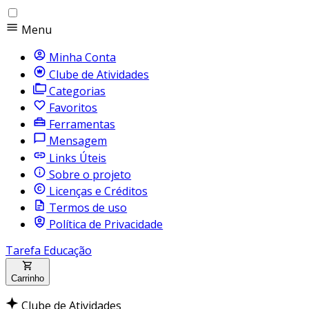
Menu
Minha Conta
Clube de Atividades
Categorias
Favoritos
Ferramentas
Mensagem
Links Úteis
Sobre o projeto
Licenças e Créditos
Termos de uso
Política de Privacidade
Tarefa Educação
Carrinho
Clube de Atividades