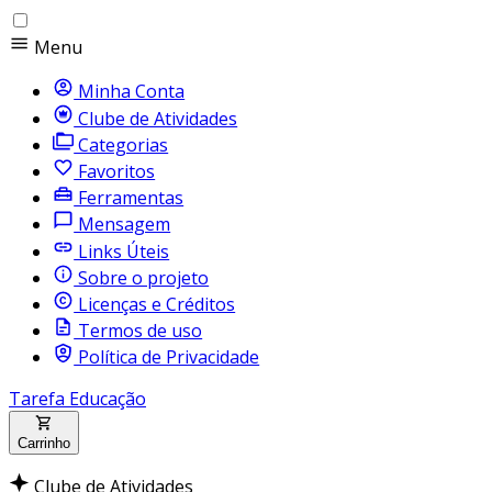
Menu
Minha Conta
Clube de Atividades
Categorias
Favoritos
Ferramentas
Mensagem
Links Úteis
Sobre o projeto
Licenças e Créditos
Termos de uso
Política de Privacidade
Tarefa Educação
Carrinho
Clube de Atividades