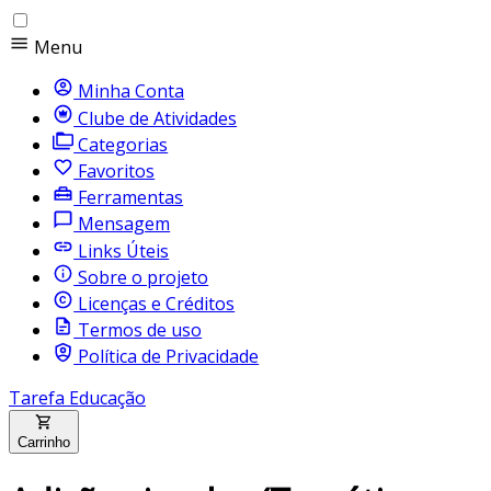
Menu
Minha Conta
Clube de Atividades
Categorias
Favoritos
Ferramentas
Mensagem
Links Úteis
Sobre o projeto
Licenças e Créditos
Termos de uso
Política de Privacidade
Tarefa Educação
Carrinho