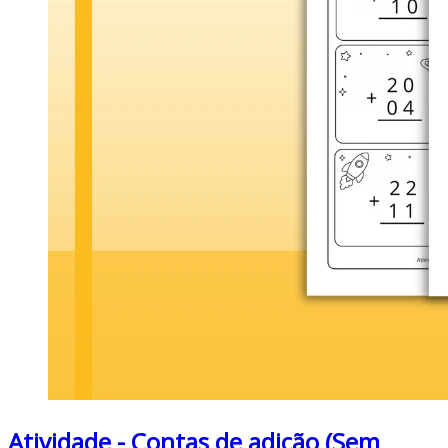
Atividade - Contas de adição (Sem