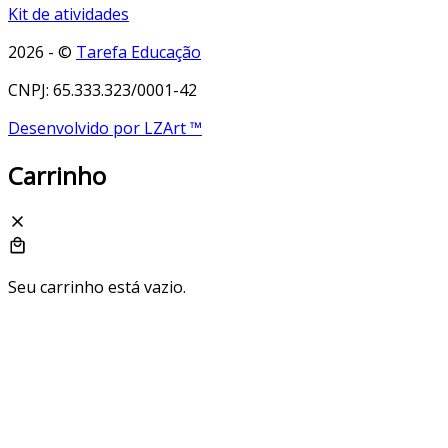
Kit de atividades
2026 - ©
Tarefa Educação
CNPJ: 65.333.323/0001-42
Desenvolvido por LZArt ™
Carrinho
Seu carrinho está vazio.