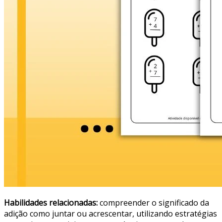
Habilidades relacionadas:
compreender o significado da
adição como juntar ou acrescentar, utilizando estratégias