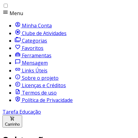
Menu
Minha Conta
Clube de Atividades
Categorias
Favoritos
Ferramentas
Mensagem
Links Úteis
Sobre o projeto
Licenças e Créditos
Termos de uso
Política de Privacidade
Tarefa Educação
Carrinho