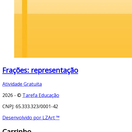
Frações: representação
Atividade Gratuita
2026 - ©
Tarefa Educação
CNPJ: 65.333.323/0001-42
Desenvolvido por LZArt ™
Carrinho