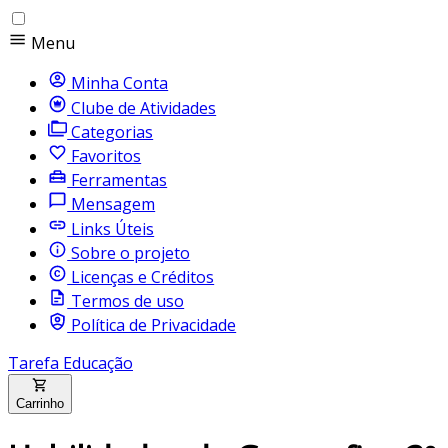
Menu
Minha Conta
Clube de Atividades
Categorias
Favoritos
Ferramentas
Mensagem
Links Úteis
Sobre o projeto
Licenças e Créditos
Termos de uso
Política de Privacidade
Tarefa Educação
Carrinho