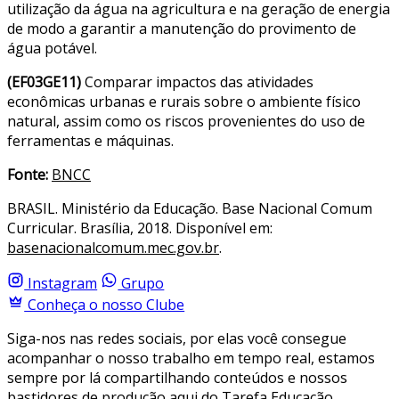
utilização da água na agricultura e na geração de energia
de modo a garantir a manutenção do provimento de
água potável.
(EF03GE11)
Comparar impactos das atividades
econômicas urbanas e rurais sobre o ambiente físico
natural, assim como os riscos provenientes do uso de
ferramentas e máquinas.
Fonte:
BNCC
BRASIL. Ministério da Educação. Base Nacional Comum
Curricular. Brasília, 2018. Disponível em:
basenacionalcomum.mec.gov.br
.
Instagram
Grupo
Conheça o nosso Clube
Siga-nos nas redes sociais, por elas você consegue
acompanhar o nosso trabalho em tempo real, estamos
sempre por lá compartilhando conteúdos e nossos
bastidores de produção aqui do Tarefa Educação.