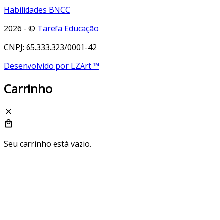
Habilidades BNCC
2026 - ©
Tarefa Educação
CNPJ: 65.333.323/0001-42
Desenvolvido por LZArt ™
Carrinho
Seu carrinho está vazio.