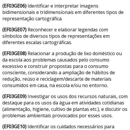
(EF03GE06)
Identificar e interpretar imagens
bidimensionais e tridimensionais em diferentes tipos de
representação cartográfica.
(EF03GE07)
Reconhecer e elaborar legendas com
símbolos de diversos tipos de representações em
diferentes escalas cartográficas.
(EF03GE08)
Relacionar a produção de lixo doméstico ou
da escola aos problemas causados pelo consumo
excessivo e construir propostas para o consumo
consciente, considerando a ampliação de hábitos de
redução, reúso e reciclagem/descarte de materiais
consumidos em casa, na escola e/ou no entorno.
(EF03GE09)
Investigar os usos dos recursos naturais, com
destaque para os usos da água em atividades cotidianas
(alimentação, higiene, cultivo de plantas etc.), e discutir os
problemas ambientais provocados por esses usos.
(EF03GE10)
Identificar os cuidados necessários para