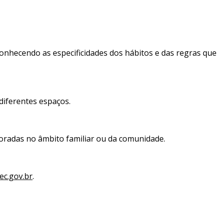
conhecendo as especificidades dos hábitos e das regras que
diferentes espaços.
oradas no âmbito familiar ou da comunidade.
c.gov.br
.