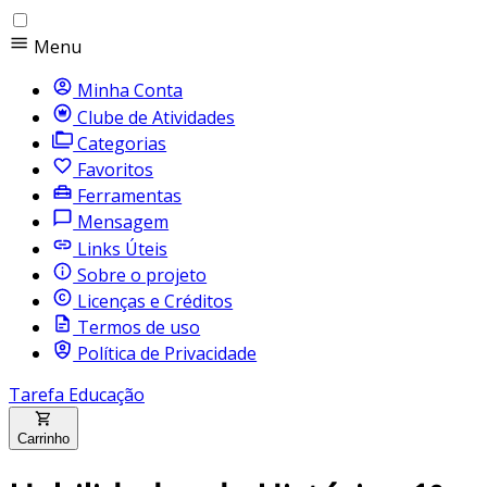
Menu
Minha Conta
Clube de Atividades
Categorias
Favoritos
Ferramentas
Mensagem
Links Úteis
Sobre o projeto
Licenças e Créditos
Termos de uso
Política de Privacidade
Tarefa Educação
Carrinho