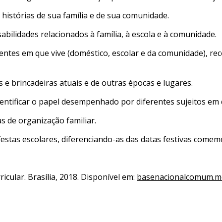
s histórias de sua família e de sua comunidade.
abilidades relacionados à família, à escola e à comunidade.
ientes em que vive (doméstico, escolar e da comunidade), re
 e brincadeiras atuais e de outras épocas e lugares.
identificar o papel desempenhado por diferentes sujeitos em 
 de organização familiar.
estas escolares, diferenciando-as das datas festivas comem
cular. Brasília, 2018. Disponível em:
basenacionalcomum.me