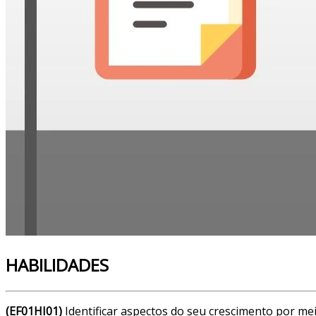
HABILIDADES
(EF01HI01)
Identificar aspectos do seu crescimento por me