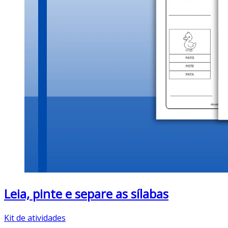
Leia, pinte e separe as sílabas
Kit de atividades