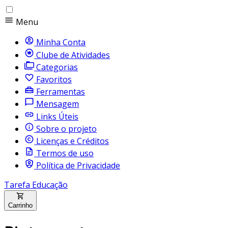
Menu
Minha Conta
Clube de Atividades
Categorias
Favoritos
Ferramentas
Mensagem
Links Úteis
Sobre o projeto
Licenças e Créditos
Termos de uso
Política de Privacidade
Tarefa Educação
Carrinho