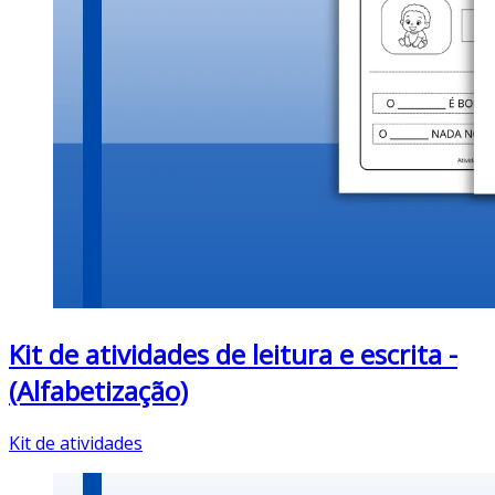
Kit de atividades de leitura e escrita -
(Alfabetização)
Kit de atividades