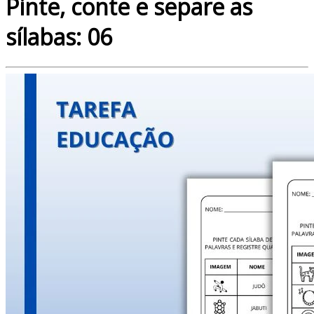
Pinte, conte e separe as
sílabas: 06