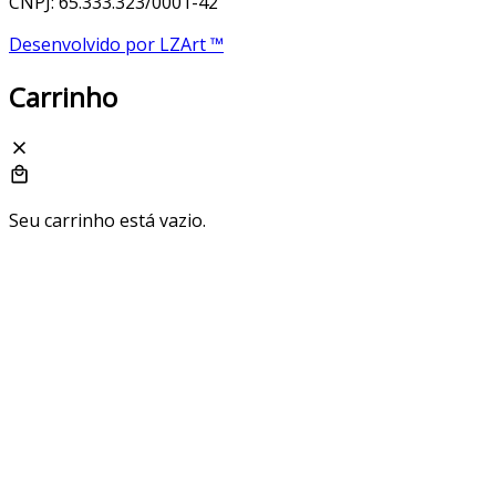
CNPJ: 65.333.323/0001-42
Desenvolvido por LZArt ™
Carrinho
Seu carrinho está vazio.