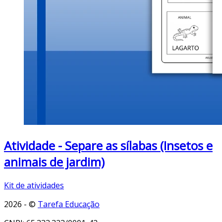
Atividade - Separe as sílabas (Insetos e
animais de jardim)
Kit de atividades
2026 - ©
Tarefa Educação