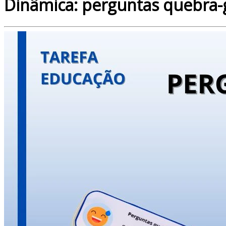
Dinâmica: perguntas quebra-