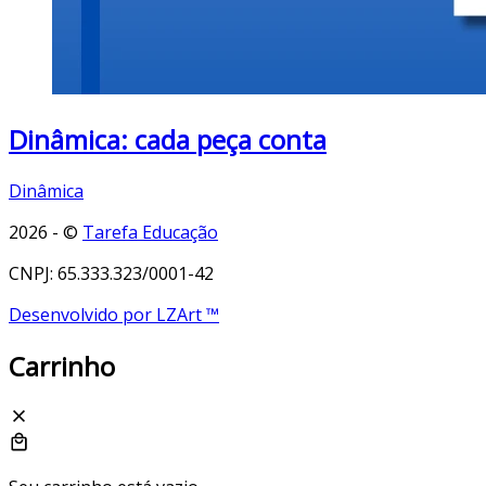
Dinâmica: cada peça conta
Dinâmica
2026 - ©
Tarefa Educação
CNPJ: 65.333.323/0001-42
Desenvolvido por LZArt ™
Carrinho