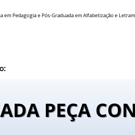
da em Pedagogia e Pós-Graduada em Alfabetização e Letram
o: