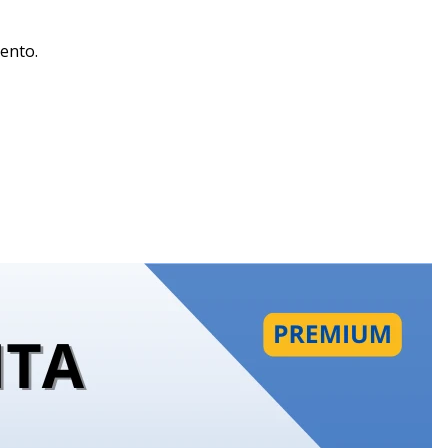
ento.