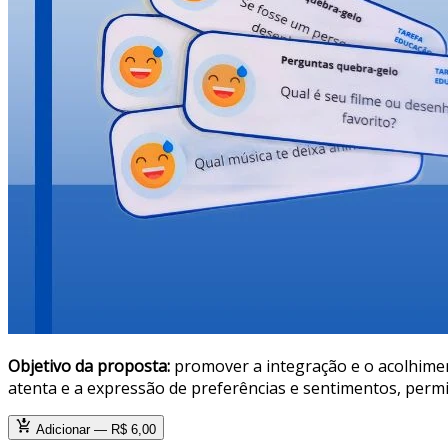
Objetivo da proposta:
promover a integração e o acolhiment
atenta e a expressão de preferências e sentimentos, per
Adicionar — R$ 6,00