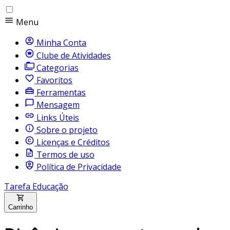
Menu
Minha Conta
Clube de Atividades
Categorias
Favoritos
Ferramentas
Mensagem
Links Úteis
Sobre o projeto
Licenças e Créditos
Termos de uso
Política de Privacidade
Tarefa Educação
Carrinho