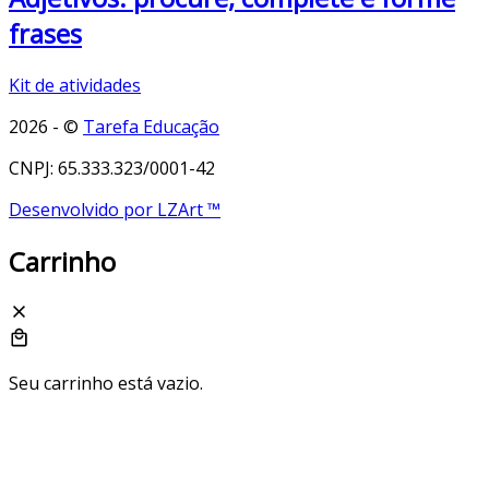
frases
Kit de atividades
2026 - ©
Tarefa Educação
CNPJ: 65.333.323/0001-42
Desenvolvido por LZArt ™
Carrinho
Seu carrinho está vazio.