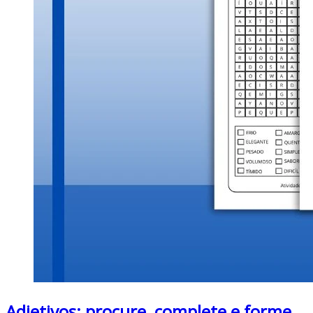
Adjetivos: procure, complete e forme