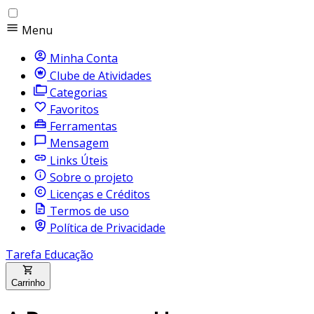
Menu
Minha Conta
Clube de Atividades
Categorias
Favoritos
Ferramentas
Mensagem
Links Úteis
Sobre o projeto
Licenças e Créditos
Termos de uso
Política de Privacidade
Tarefa Educação
Carrinho