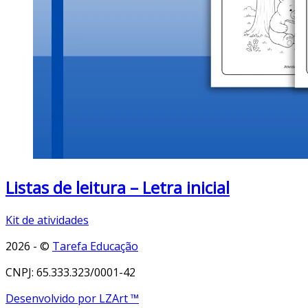
Listas de leitura – Letra inicial
Kit de atividades
2026 - ©
Tarefa Educação
CNPJ: 65.333.323/0001-42
Desenvolvido por LZArt ™