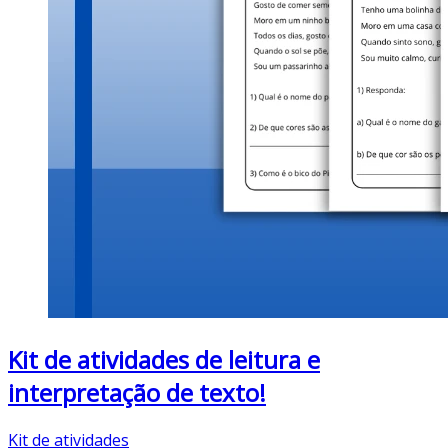
Kit de atividades de leitura e
interpretação de texto!
Kit de atividades