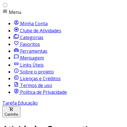
Menu
Minha Conta
Clube de Atividades
Categorias
Favoritos
Ferramentas
Mensagem
Links Úteis
Sobre o projeto
Licenças e Créditos
Termos de uso
Política de Privacidade
Tarefa Educação
Carrinho