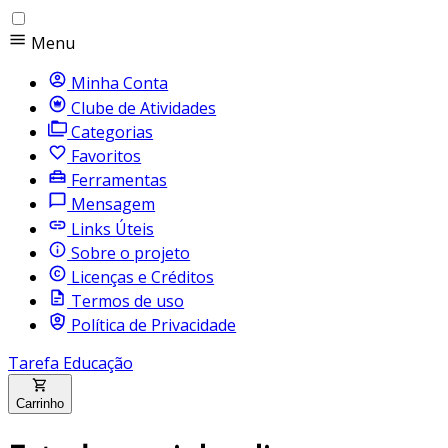
Menu
Minha Conta
Clube de Atividades
Categorias
Favoritos
Ferramentas
Mensagem
Links Úteis
Sobre o projeto
Licenças e Créditos
Termos de uso
Política de Privacidade
Tarefa Educação
Carrinho