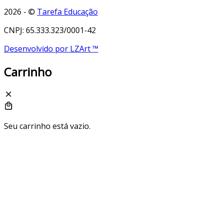
2026 - ©
Tarefa Educação
CNPJ: 65.333.323/0001-42
Desenvolvido por LZArt ™
Carrinho
Seu carrinho está vazio.