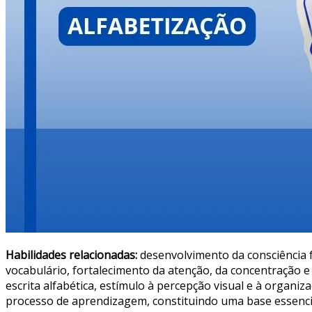
Habilidades relacionadas:
desenvolvimento da consciência f
vocabulário, fortalecimento da atenção, da concentração e
escrita alfabética, estímulo à percepção visual e à organi
processo de aprendizagem, constituindo uma base essencial 