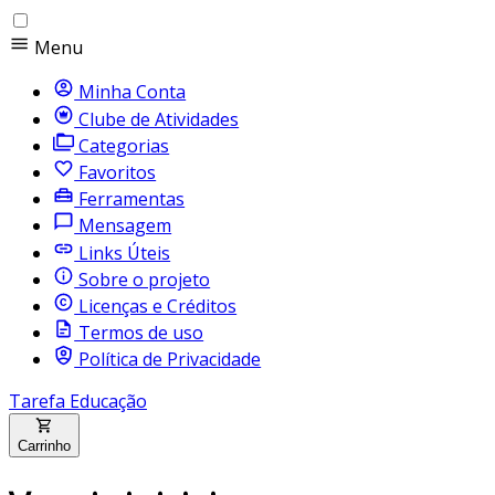
Menu
Minha Conta
Clube de Atividades
Categorias
Favoritos
Ferramentas
Mensagem
Links Úteis
Sobre o projeto
Licenças e Créditos
Termos de uso
Política de Privacidade
Tarefa Educação
Carrinho