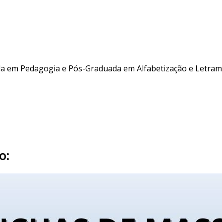
da em Pedagogia e Pós-Graduada em Alfabetização e Letram
o: