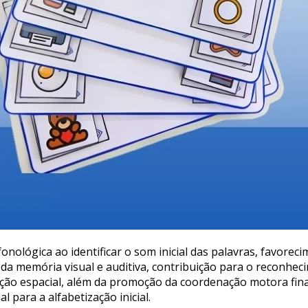
onológica ao identificar o som inicial das palavras, favore
 da memória visual e auditiva, contribuição para o reconhe
zação espacial, além da promoção da coordenação motora fina
para a alfabetização inicial.