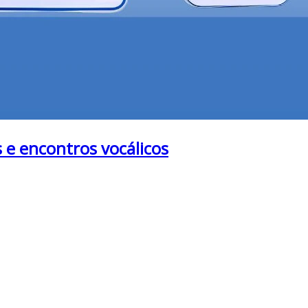
 e encontros vocálicos