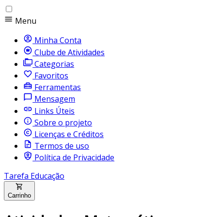
Menu
Minha Conta
Clube de Atividades
Categorias
Favoritos
Ferramentas
Mensagem
Links Úteis
Sobre o projeto
Licenças e Créditos
Termos de uso
Política de Privacidade
Tarefa Educação
Carrinho