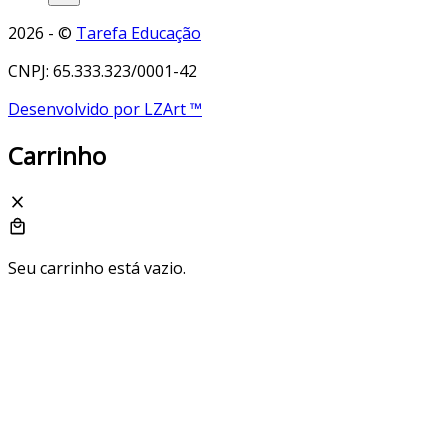
2026 - ©
Tarefa Educação
CNPJ: 65.333.323/0001-42
Desenvolvido por LZArt ™
Carrinho
Seu carrinho está vazio.