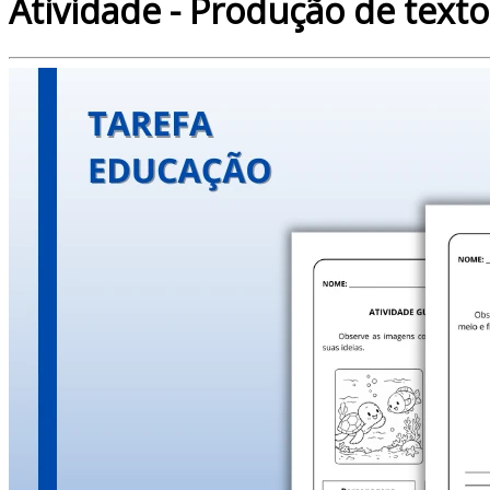
Atividade - Produção de texto