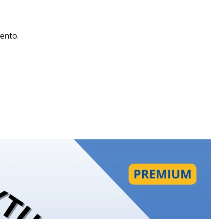
ento.