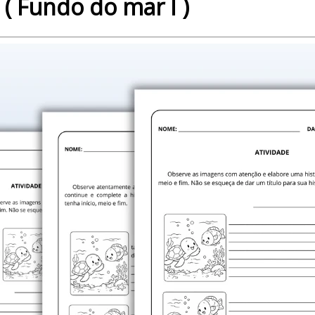
 ( Fundo do mar I )