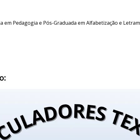
da em Pedagogia e Pós-Graduada em Alfabetização e Letram
o: