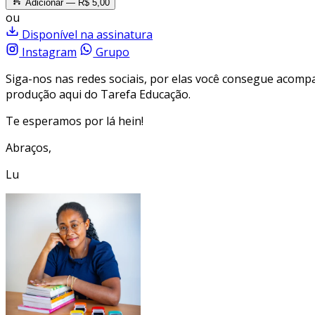
Adicionar — R$ 5,00
ou
Disponível na assinatura
Instagram
Grupo
Siga-nos nas redes sociais, por elas você consegue acom
produção aqui do Tarefa Educação.
Te esperamos por lá hein!
Abraços,
Lu