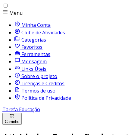
Menu
Minha Conta
Clube de Atividades
Categorias
Favoritos
Ferramentas
Mensagem
Links Úteis
Sobre o projeto
Licenças e Créditos
Termos de uso
Política de Privacidade
Tarefa Educação
Carrinho