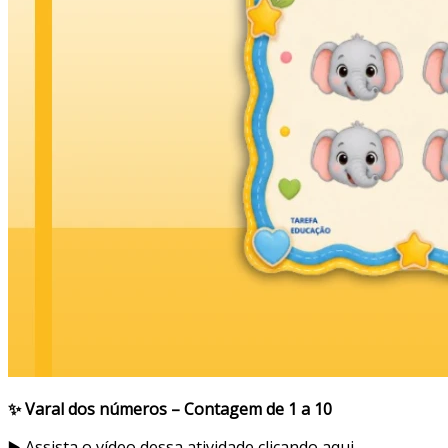
✨ Varal dos números – Contagem de 1 a 10
▶️
Assista o vídeo dessa atividade clicando aqui