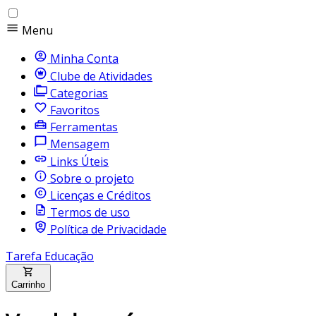
Menu
Minha Conta
Clube de Atividades
Categorias
Favoritos
Ferramentas
Mensagem
Links Úteis
Sobre o projeto
Licenças e Créditos
Termos de uso
Política de Privacidade
Tarefa Educação
Carrinho