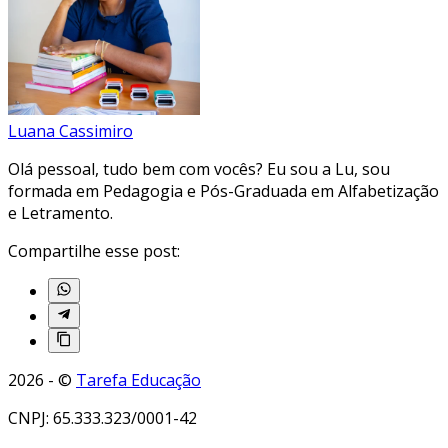
Luana Cassimiro
Olá pessoal, tudo bem com vocês? Eu sou a Lu, sou
formada em Pedagogia e Pós-Graduada em Alfabetização
e Letramento.
Compartilhe esse post:
2026 - ©
Tarefa Educação
CNPJ: 65.333.323/0001-42