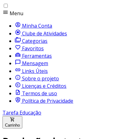
Menu
Minha Conta
Clube de Atividades
Categorias
Favoritos
Ferramentas
Mensagem
Links Úteis
Sobre o projeto
Licenças e Créditos
Termos de uso
Política de Privacidade
Tarefa Educação
Carrinho