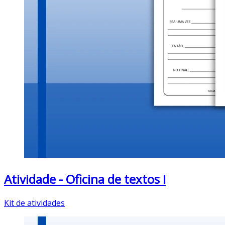
Atividade - Oficina de textos I
Kit de atividades