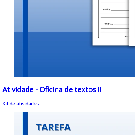
Atividade - Oficina de textos II
Kit de atividades